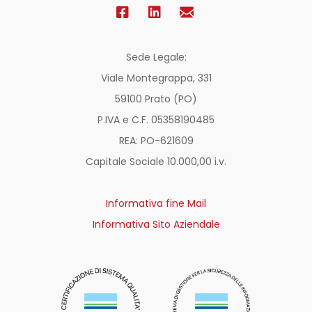
Sede Legale:
Viale Montegrappa, 331
59100 Prato (PO)
P.IVA e C.F. 05358190485
REA: PO-
621609
Capitale Sociale 10.000,00 i.v.
Informativa fine Mail
Informativa Sito Aziendale