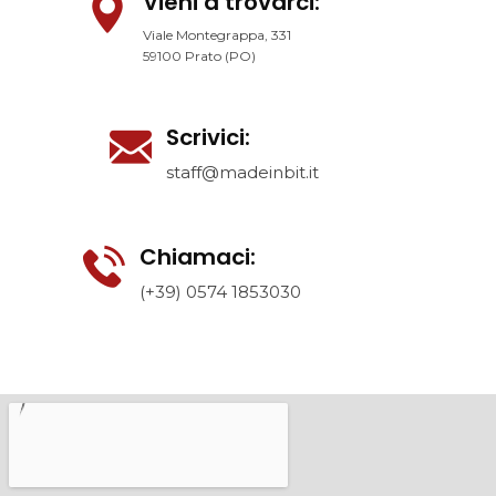
Vieni a trovarci:
Viale Montegrappa, 331
59100 Prato (PO)
Scrivici:
staff@madeinbit.it
Chiamaci:
(+39) 0574 1853030