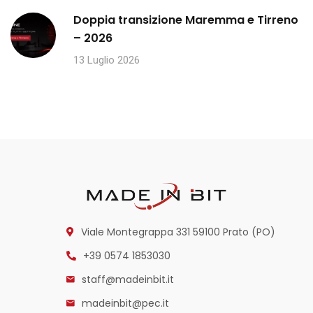
Doppia transizione Maremma e Tirreno
– 2026
13 Luglio 2026
Viale Montegrappa 331
59100 Prato (PO)
+39 0574 1853030
staff@madeinbit.it
madeinbit@pec.it