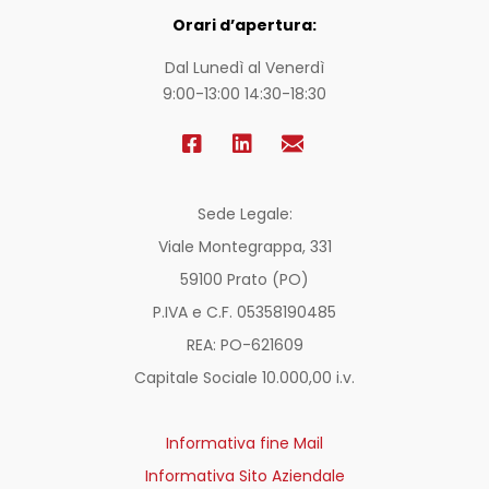
Orari d’apertura:
Dal Lunedì al Venerdì
9:00-13:00 14:30-18:30
Sede Legale:
Viale Montegrappa, 331
59100 Prato (PO)
P.IVA e C.F. 05358190485
REA: PO-
621609
Capitale Sociale 10.000,00 i.v.
Informativa fine Mail
Informativa Sito Aziendale