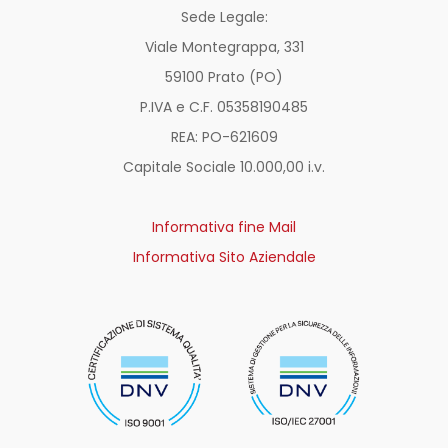
Sede Legale:
Viale Montegrappa, 331
59100 Prato (PO)
P.IVA e C.F. 05358190485
REA: PO-
621609
Capitale Sociale 10.000,00 i.v.
Informativa fine Mail
Informativa Sito Aziendale