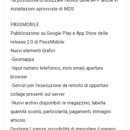
-la possibilità di utilizzare l’editor delle APP anche in
installazioni sprovviste di MDS
PASSMOBILE
Pubblicazione su Google Play e App Store della
release 2.0 di PassMobile:
Nuovi elementi Grafici:
-Geomappa
-Input numero telefonico, invio email, apertura
browser
-Servizi per l’esecuzione da remoto di opportuni
collage presenti sul server
-Nuovi archivi disponibili: nr magazzino, tabella
quantità sconto, particolarità, pagamenti, immagini
articolo
Gestione Licenza: possibilità di impostare il numero