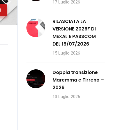
17 Luglio 2026
i
RILASCIATA LA
VERSIONE 2026F DI
MEXAL E PASSCOM
DEL 15/07/2026
15 Luglio 2026
Doppia transizione
Maremma e Tirreno –
2026
13 Luglio 2026