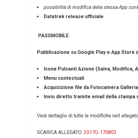
possibilità
di
modifica
della
stessa
App
con
Datatrek release ufficiale
PASSMOBILE
Pubblicazione
su
Google
Play
e App Store d
Icone
Pulsanti Azione (Salva, Modifica, 
Menu contestuali
Acquisizione
file
da Fotocamera Galleria
Invio
diretto tramite email della stampa
Vedi dettaglio di tutte le modifiche nell allegat
SCARICA ALLEGATO:
2017G-170803