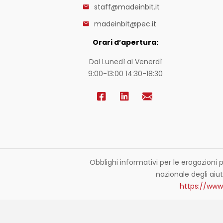
staff@madeinbit.it
madeinbit@pec.it
Orari d’apertura:
Dal Lunedì al Venerdì
9:00-13:00 14:30-18:30
Obblighi informativi per le erogazioni p
nazionale degli aiuti
https://www