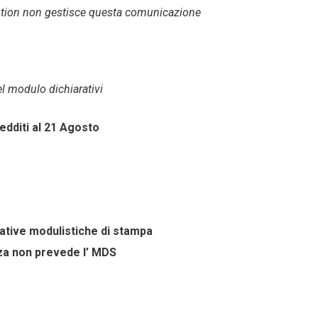
lution non gestisce questa comunicazione
del modulo dichiarativi
dditi al 21 Agosto
ative modulistiche di stampa
nza non prevede l’ MDS