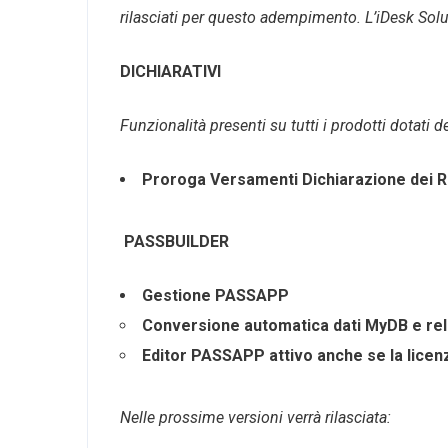
rilasciati per questo adempimento. L’iDesk So
DICHIARATIVI
Funzionalità
presenti su tutti i prodotti dotati 
Proroga Versamenti Dichiarazione dei Re
PASSBUILDER
Gestione
PASSAPP
Conversione
automatica dati MyDB e rel
Editor
PASSAPP
attivo
anche se la lice
Nelle
prossime versioni verrà rilasciata: