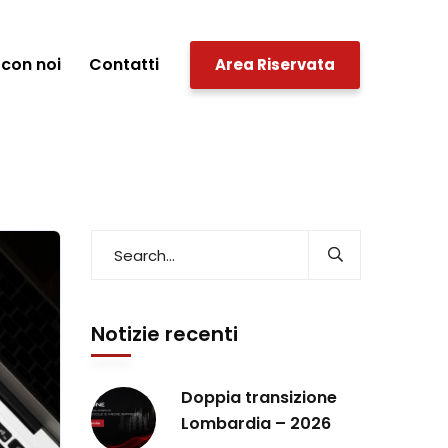
con noi
Contatti
Area Riservata
Notizie recenti
Doppia transizione
Lombardia – 2026