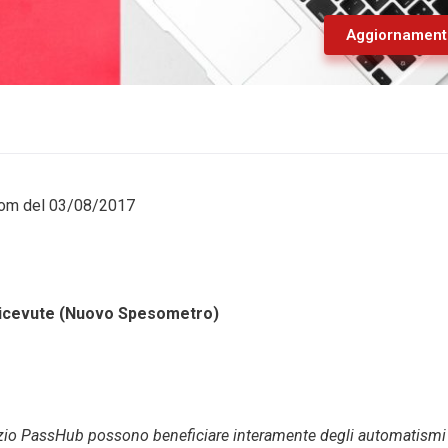
Aggiornament
scom del 03/08/2017
Ricevute (Nuovo Spesometro)
Servizio PassHub possono beneficiare interamente degli automatismi