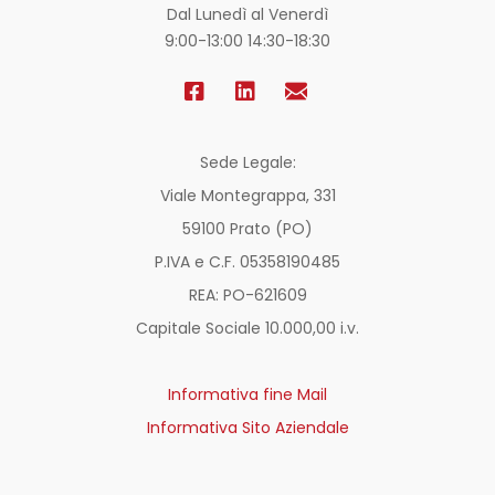
Dal Lunedì al Venerdì
9:00-13:00 14:30-18:30
Sede Legale:
Viale Montegrappa, 331
59100 Prato (PO)
P.IVA e C.F. 05358190485
REA: PO-
621609
Capitale Sociale 10.000,00 i.v.
Informativa fine Mail
Informativa Sito Aziendale