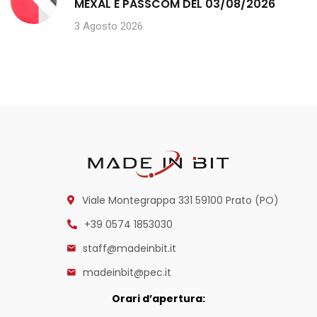
MEXAL E PASSCOM DEL 03/08/2026
3 Agosto 2026
Viale Montegrappa 331
59100 Prato (PO)
+39 0574 1853030
staff@madeinbit.it
madeinbit@pec.it
Orari d’apertura: