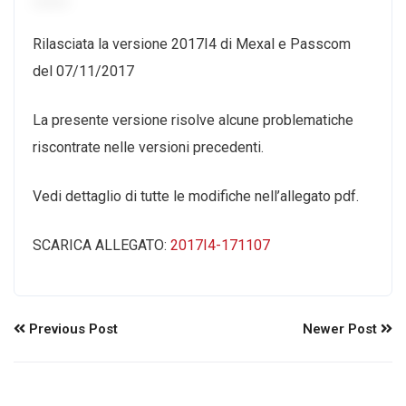
Rilasciata la versione 2017I4 di Mexal e Passcom
del 07/11/2017
La presente versione risolve alcune problematiche
riscontrate nelle versioni precedenti.
Vedi dettaglio di tutte le modifiche nell’allegato pdf.
SCARICA ALLEGATO:
2017I4-171107
Previous Post
Newer Post