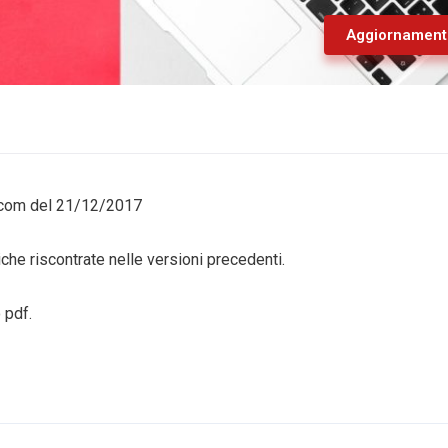
Aggiornament
sscom del 21/12/2017
he riscontrate nelle versioni precedenti.
 pdf.