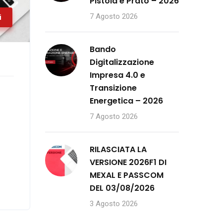
Pistoia e Prato – 2026
7 Agosto 2026
i
Bando
Digitalizzazione
Impresa 4.0 e
Transizione
Energetica – 2026
7 Agosto 2026
RILASCIATA LA
VERSIONE 2026F1 DI
MEXAL E PASSCOM
DEL 03/08/2026
3 Agosto 2026