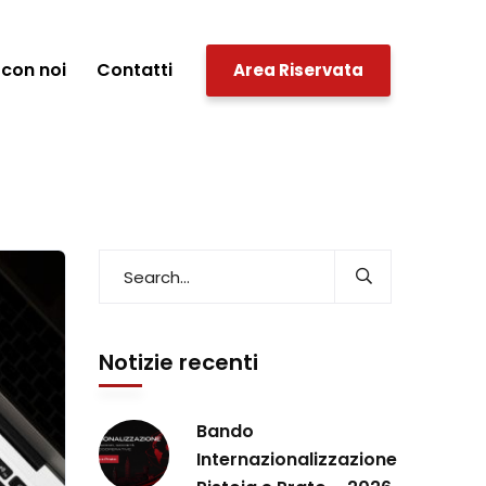
con noi
Contatti
Area Riservata
Notizie recenti
Bando
Internazionalizzazione