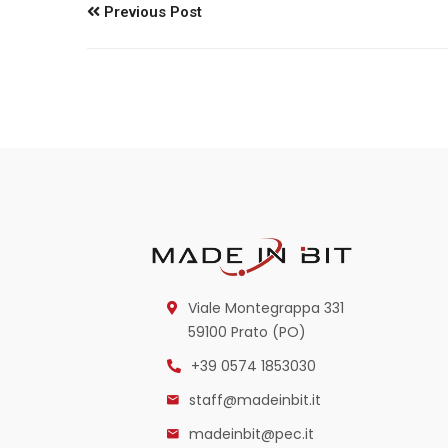
Previous Post
Viale Montegrappa 331
59100 Prato (PO)
+39 0574 1853030
staff@madeinbit.it
madeinbit@pec.it