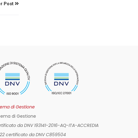
r Post
tema di Gestione
tema di Gestione
ertificato da DNV 193141-2016-AQ-ITA-ACCREDIA
022 certificato da DNV C859504