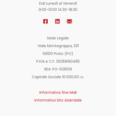
Dal Lunedì al Venerdì
9:00-13:00 14:30-18:30
Sede Legale:
Viale Montegrappa, 331
59100 Prato (PO)
P.IVA e C.F. 05358190485
REA: PO-
621609
Capitale Sociale 10.000,00 i.v.
Informativa fine Mail
Informativa Sito Aziendale