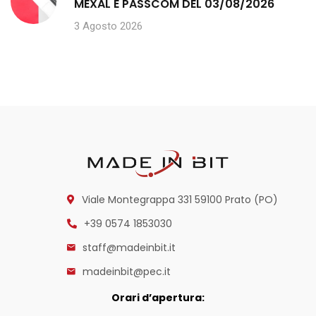
MEXAL E PASSCOM DEL 03/08/2026
3 Agosto 2026
Viale Montegrappa 331
59100 Prato (PO)
+39 0574 1853030
staff@madeinbit.it
madeinbit@pec.it
Orari d’apertura: