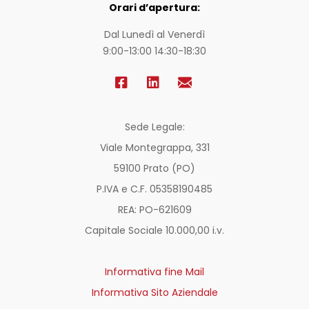
Orari d’apertura:
Dal Lunedì al Venerdì
9:00-13:00 14:30-18:30
Sede Legale:
Viale Montegrappa, 331
59100 Prato (PO)
P.IVA e C.F. 05358190485
REA: PO-
621609
Capitale Sociale 10.000,00 i.v.
Informativa fine Mail
Informativa Sito Aziendale