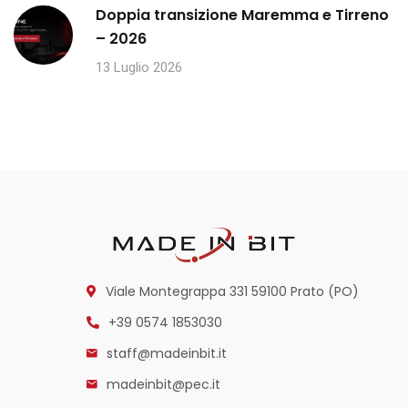
Doppia transizione Maremma e Tirreno
– 2026
13 Luglio 2026
Viale Montegrappa 331
59100 Prato (PO)
+39 0574 1853030
staff@madeinbit.it
madeinbit@pec.it