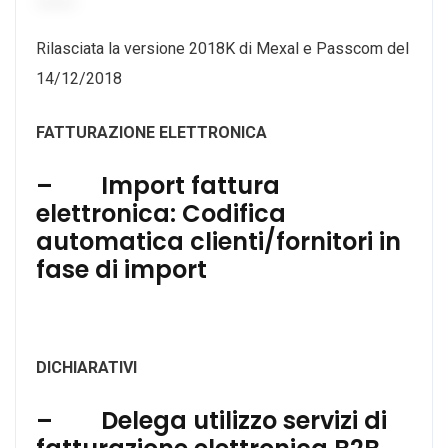
Rilasciata la versione 2018K di Mexal e Passcom del
14/12/2018
FATTURAZIONE
ELETTRONICA
– Import fattura
elettronica: Codifica
automatica clienti/fornitori in
fase di import
DICHIARATIVI
– Delega utilizzo servizi di