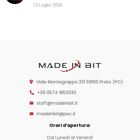
13 Luglio 2026
Viale Montegrappa 331
59100 Prato (PO)
+39 0574 1853030
staff@madeinbit.it
madeinbit@pec.it
Orari d’apertura:
Dal Lunedì al Venerdì