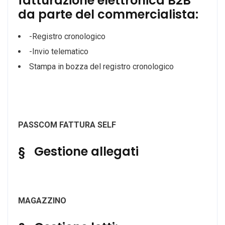
fatturazione elettronica B2B
da parte del commercialista:
-Registro cronologico
-Invio telematico
Stampa in bozza del registro cronologico
PASSCOM
FATTURA SELF
§ Gestione allegati
MAGAZZINO