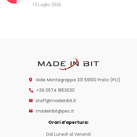
15 Luglio 2026
Viale Montegrappa 331
59100 Prato (PO)
+39 0574 1853030
staff@madeinbit.it
madeinbit@pec.it
Orari d’apertura:
Dal Lunedì al Venerdì