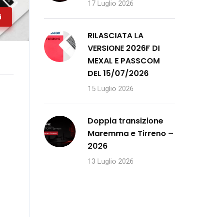
17 Luglio 2026
i
RILASCIATA LA
VERSIONE 2026F DI
MEXAL E PASSCOM
DEL 15/07/2026
15 Luglio 2026
Doppia transizione
Maremma e Tirreno –
2026
13 Luglio 2026