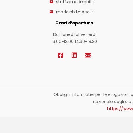
staff@madeinbit.it
madeinbit@pec.it
Orari d’apertura:
Dal Lunedì al Venerdì
9:00-13:00 14:30-18:30
Obblighi informativi per le erogazioni p
nazionale degli aiuti
https://www