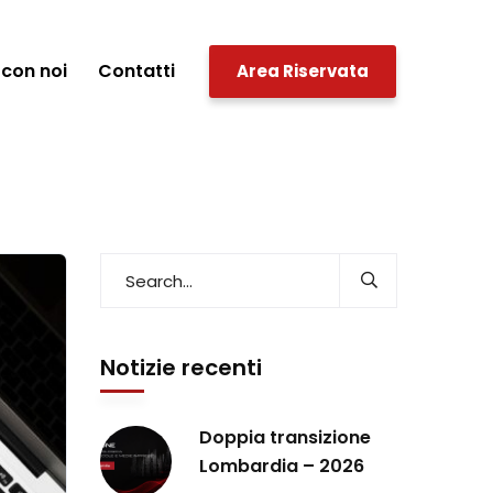
con noi
Contatti
Area Riservata
Notizie recenti
Doppia transizione
Lombardia – 2026