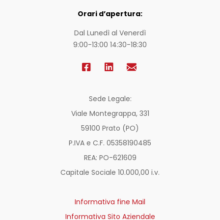
Orari d’apertura:
Dal Lunedì al Venerdì
9:00-13:00 14:30-18:30
Sede Legale:
Viale Montegrappa, 331
59100 Prato (PO)
P.IVA e C.F. 05358190485
REA: PO-
621609
Capitale Sociale 10.000,00 i.v.
Informativa fine Mail
Informativa Sito Aziendale