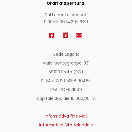
Orari d’apertura:
Dal Lunedì al Venerdì
9:00-13:00 14:30-18:30
Sede Legale:
Viale Montegrappa, 331
59100 Prato (PO)
P.IVA e C.F. 05358190485
REA: PO-
621609
Capitale Sociale 10.000,00 i.v.
Informativa fine Mail
Informativa Sito Aziendale