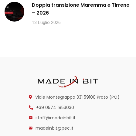
Doppia transizione Maremma e Tirreno
– 2026
13 Luglio 2026
Viale Montegrappa 331
59100 Prato (PO)
+39 0574 1853030
staff@madeinbit.it
madeinbit@pec.it