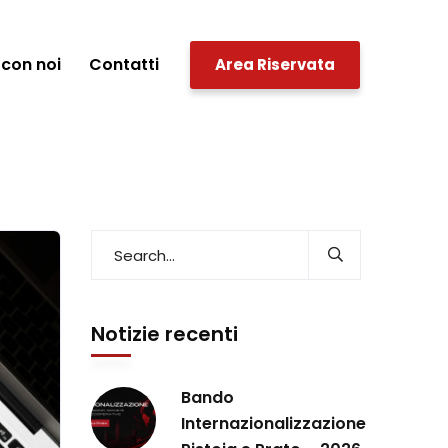
con noi
Contatti
Area Riservata
Notizie recenti
Bando
Internazionalizzazione