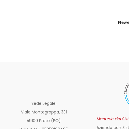
Newe
Sede Legale:
Viale Montegrappa, 331
Manuale del Sis
59100 Prato (PO)
Azienda con Sis