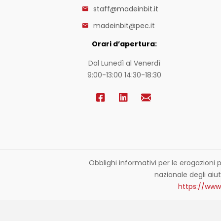
staff@madeinbit.it
madeinbit@pec.it
Orari d’apertura:
Dal Lunedì al Venerdì
9:00-13:00 14:30-18:30
Obblighi informativi per le erogazioni p
nazionale degli aiuti
https://www