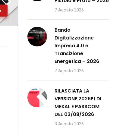
Pistoia e Prato – 2026
7 Agosto 2026
i
Bando
Digitalizzazione
Impresa 4.0 e
Transizione
Energetica – 2026
7 Agosto 2026
RILASCIATA LA
VERSIONE 2026F1 DI
MEXAL E PASSCOM
DEL 03/08/2026
3 Agosto 2026