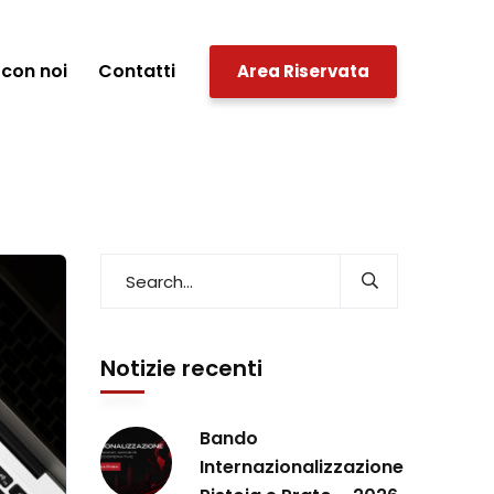
con noi
Contatti
Area Riservata
Notizie recenti
Bando
Internazionalizzazione