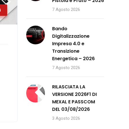
Pistoia e Prato – 2026
7 Agosto 2026
i
Bando
Digitalizzazione
Impresa 4.0 e
Transizione
Energetica – 2026
7 Agosto 2026
RILASCIATA LA
VERSIONE 2026F1 DI
MEXAL E PASSCOM
DEL 03/08/2026
3 Agosto 2026