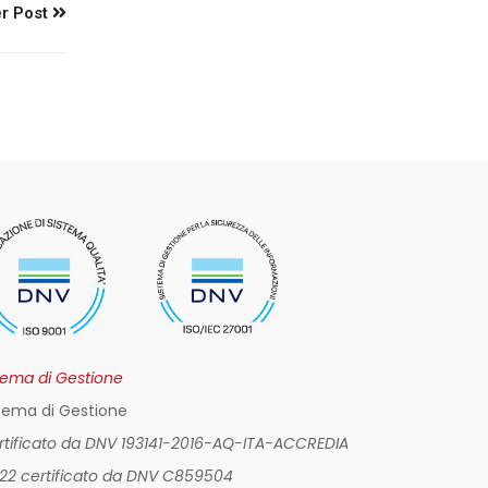
r Post
tema di Gestione
tema di Gestione
ertificato da DNV 193141-2016-AQ-ITA-ACCREDIA
022 certificato da DNV C859504