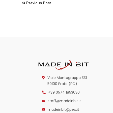
Previous Post
Viale Montegrappa 331
59100 Prato (PO)
+39 0574 1853030
staff@madeinbit.it
madeinbit@pec.it