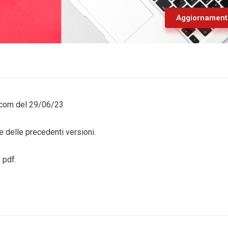
Aggiornament
scom del 29/06/23
 delle precedenti versioni.
 pdf.