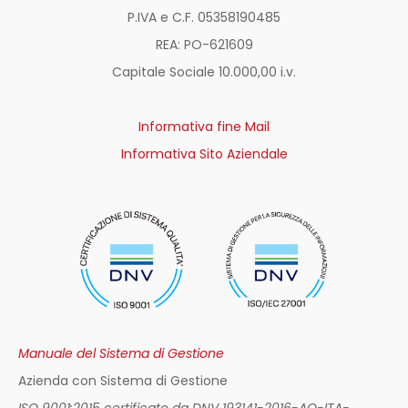
P.IVA e C.F. 05358190485
REA: PO-
621609
Capitale Sociale 10.000,00 i.v.
Informativa fine Mail
Informativa Sito Aziendale
Manuale del Sistema di Gestione
Azienda con Sistema di Gestione
ISO 9001:2015 certificato da DNV 193141-2016-AQ-ITA-