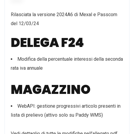
Rilasciata la versione 2024A6 di Mexal e Passcom
del 12/03/24
DELEGA F24
Modifica della percentuale interessi della seconda
rata iva annuale
MAGAZZINO
WebAPI: gestione progressivi articolo presenti in
lista di prelievo (attivo solo su Paddy WMS)
Vedi dettaglio di tutte le modifiche nell’allegato pdf.