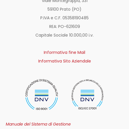
Viale Montegrappa, 331
59100 Prato (PO)
P.IVA e C.F. 05358190485
REA: PO-
621609
Capitale Sociale 10.000,00 i.v.
Informativa fine Mail
Informativa Sito Aziendale
Manuale del Sistema di Gestione