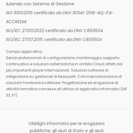
Azienda con Sistema di Gestione
ISO 9001:2015 certificato da DNV 193141-2016-AQ-ITA-
ACCREDIA
ISO/IEC 27001:2022 certificato da DNV C859504
ISO/IEC 27017:2015 certificato da DNV C859504
Campo applicativo:
Servizi professionali di configurazione, monitoraggio, supporto
continuativo e soluzioni sistemistiche in ambito Cloud offerti dai
più importanti player internazionali. Soluzioni software di
integrazione su gestionali di terze parti. Commercializzazione di
soluzioni hardware e software. Progettazione ed erogazione di
attività formative connesse all’utilizzo di applicativi informatici (IAF
33, 37)
Obblighi informativi per le erogazioni
pubbliche: gli aiuti di Stato e gli aiuti