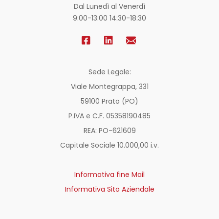
Dal Lunedì al Venerdì
9:00-13:00 14:30-18:30
Sede Legale:
Viale Montegrappa, 331
59100 Prato (PO)
P.IVA e C.F. 05358190485
REA: PO-
621609
Capitale Sociale 10.000,00 i.v.
Informativa fine Mail
Informativa Sito Aziendale