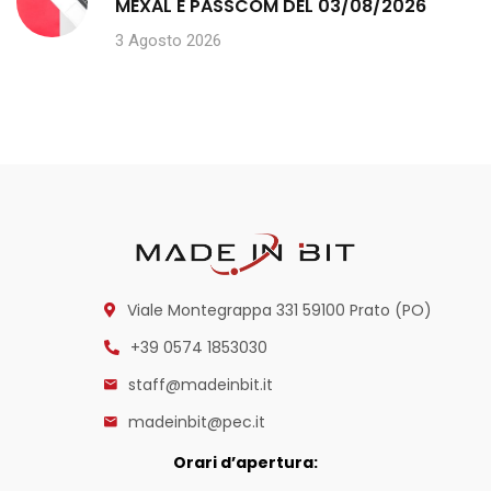
MEXAL E PASSCOM DEL 03/08/2026
3 Agosto 2026
Viale Montegrappa 331
59100 Prato (PO)
+39 0574 1853030
staff@madeinbit.it
madeinbit@pec.it
Orari d’apertura: