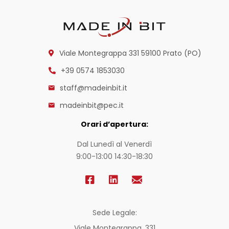
Viale Montegrappa 331
59100 Prato (PO)
+39 0574 1853030
staff@madeinbit.it
madeinbit@pec.it
Orari d’apertura:
Dal Lunedì al Venerdì
9:00-13:00 14:30-18:30
Sede Legale:
Viale Montegrappa, 331