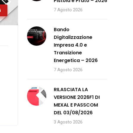
Pistoia e Prato – 2026
7 Agosto 2026
i
Bando
Digitalizzazione
Impresa 4.0 e
Transizione
Energetica – 2026
7 Agosto 2026
RILASCIATA LA
VERSIONE 2026F1 DI
MEXAL E PASSCOM
DEL 03/08/2026
3 Agosto 2026