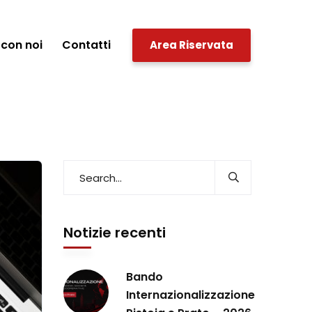
con noi
Contatti
Area Riservata
Notizie recenti
Bando
Internazionalizzazione