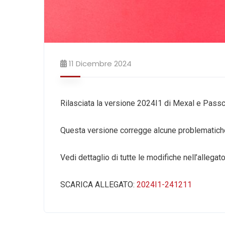
11 Dicembre 2024
Rilasciata la versione 2024I1 di Mexal e Pas
Questa versione corregge alcune problematiche
Vedi dettaglio di tutte le modifiche nell’allegato
SCARICA ALLEGATO:
2024I1-241211