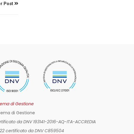
r Post
tema di Gestione
tema di Gestione
ertificato da DNV 193141-2016-AQ-ITA-ACCREDIA
022 certificato da DNV C859504