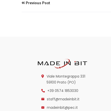
Previous Post
Viale Montegrappa 331
59100 Prato (PO)
+39 0574 1853030
staff@madeinbit.it
madeinbit@pec.it