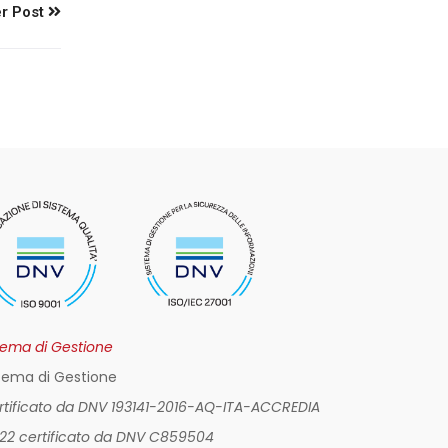
r Post
tema di Gestione
tema di Gestione
ertificato da DNV 193141-2016-AQ-ITA-ACCREDIA
022 certificato da DNV C859504