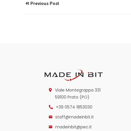
Previous Post
Viale Montegrappa 331
59100 Prato (PO)
+39 0574 1853030
staff@madeinbit.it
madeinbit@pec.it