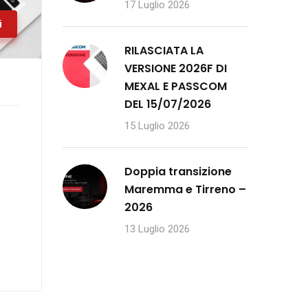
17 Luglio 2026
i
RILASCIATA LA
VERSIONE 2026F DI
MEXAL E PASSCOM
DEL 15/07/2026
15 Luglio 2026
Doppia transizione
Maremma e Tirreno –
2026
13 Luglio 2026