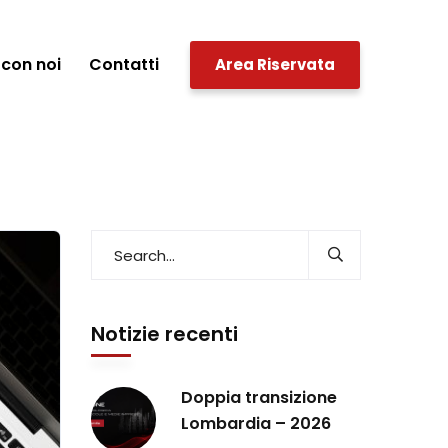
con noi
Contatti
Area Riservata
Notizie recenti
Doppia transizione
Lombardia – 2026