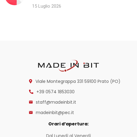
15 Luglio 2026
Viale Montegrappa 331
59100 Prato (PO)
+39 0574 1853030
staff@madeinbit.it
madeinbit@pec.it
Orari d’apertura:
Dal Lunedì al Venerdì