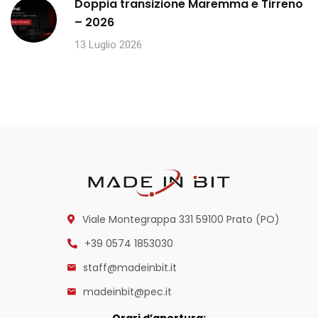
Doppia transizione Maremma e Tirreno
– 2026
13 Luglio 2026
Viale Montegrappa 331
59100 Prato (PO)
+39 0574 1853030
staff@madeinbit.it
madeinbit@pec.it
Orari d’apertura: