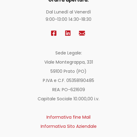
Dal Lunedì al Venerdì
9:00-13:00 14:30-18:30
Sede Legale:
Viale Montegrappa, 331
59100 Prato (PO)
P.IVA e C.F. 05358190485
REA: PO-
621609
Capitale Sociale 10.000,00 i.v.
Informativa fine Mail
Informativa Sito Aziendale