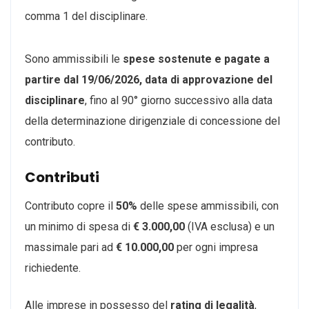
comma 1 del disciplinare.
Sono ammissibili le
spese sostenute e pagate a
partire dal 19/06/2026, data di approvazione del
disciplinare
, fino al 90° giorno successivo alla data
della determinazione dirigenziale di concessione del
contributo.
Contributi
Contributo copre il
50%
delle spese ammissibili, con
un minimo di spesa di
€ 3.000,00
(IVA esclusa) e un
massimale pari ad
€ 10.000,00
per ogni impresa
richiedente.
Alle imprese in possesso del
rating di legalità
,