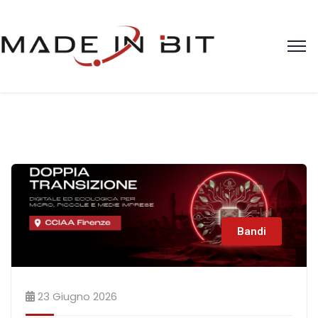
Bandi
23 Giugno 2026