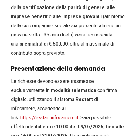
della
certificazione della parità di genere
,
alle
imprese benefit
o
alle imprese giovanili
(all’interno
della cui compagine sociale sia presente almeno un
giovane sotto i 35 anni di età) verrà riconosciuta
una
premialità di € 500,00
, oltre al massimale di
contributo sopra previsto.
Presentazione della domanda
Le richieste devono essere trasmesse
esclusivamente in
modalità telematica
con firma
digitale, utilizzando il sistema
Restart
di
Infocamere, accedendo al
link:
https://restart.infocamere.it
. Sarà possibile
effettuarle
dalle ore 10:00 del 09/07/2026, fino alle
ore 16:00 del 31/07/2026.
Il disciplinare sarà