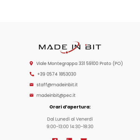
Viale Montegrappa 331
59100 Prato (PO)
+39 0574 1853030
staff@madeinbit.it
madeinbit@pec.it
Orari d’apertura:
Dal Lunedì al Venerdì
9:00-13:00 14:30-18:30