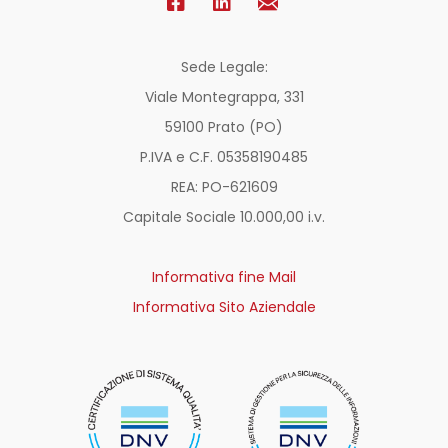
Sede Legale:
Viale Montegrappa, 331
59100 Prato (PO)
P.IVA e C.F. 05358190485
REA: PO-
621609
Capitale Sociale 10.000,00 i.v.
Informativa fine Mail
Informativa Sito Aziendale