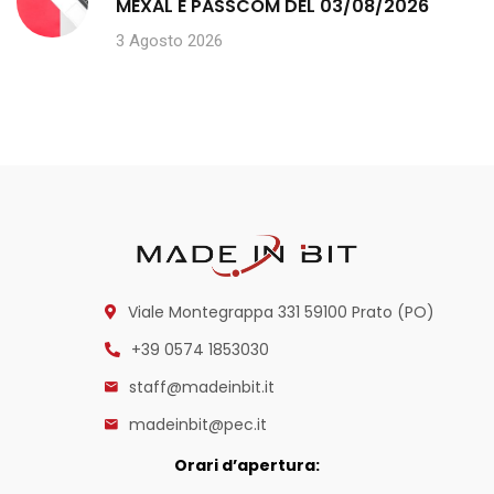
MEXAL E PASSCOM DEL 03/08/2026
3 Agosto 2026
Viale Montegrappa 331
59100 Prato (PO)
+39 0574 1853030
staff@madeinbit.it
madeinbit@pec.it
Orari d’apertura: