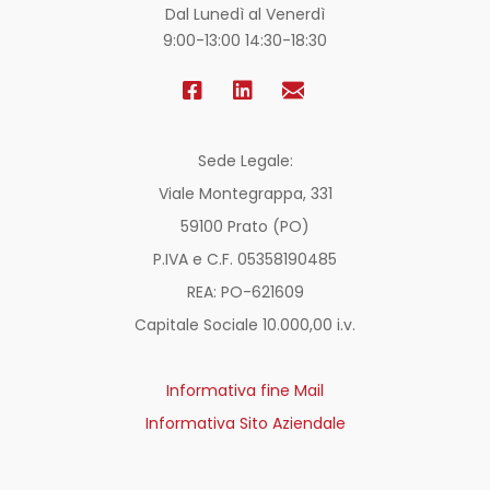
Dal Lunedì al Venerdì
9:00-13:00 14:30-18:30
Sede Legale:
Viale Montegrappa, 331
59100 Prato (PO)
P.IVA e C.F. 05358190485
REA: PO-
621609
Capitale Sociale 10.000,00 i.v.
Informativa fine Mail
Informativa Sito Aziendale