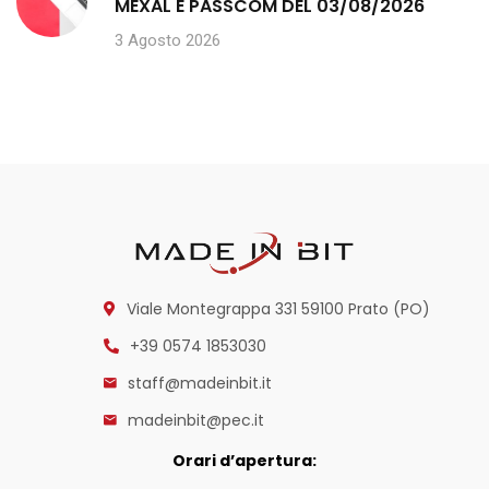
MEXAL E PASSCOM DEL 03/08/2026
3 Agosto 2026
Viale Montegrappa 331
59100 Prato (PO)
+39 0574 1853030
staff@madeinbit.it
madeinbit@pec.it
Orari d’apertura: