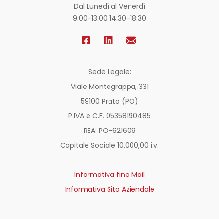
Dal Lunedì al Venerdì
9:00-13:00 14:30-18:30
Sede Legale:
Viale Montegrappa, 331
59100 Prato (PO)
P.IVA e C.F. 05358190485
REA: PO-
621609
Capitale Sociale 10.000,00 i.v.
Informativa fine Mail
Informativa Sito Aziendale