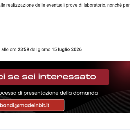
i alla realizzazione delle eventuali prove di laboratorio, nonché per
o alle ore
23
:
59
del giorno
15 luglio 2026
.