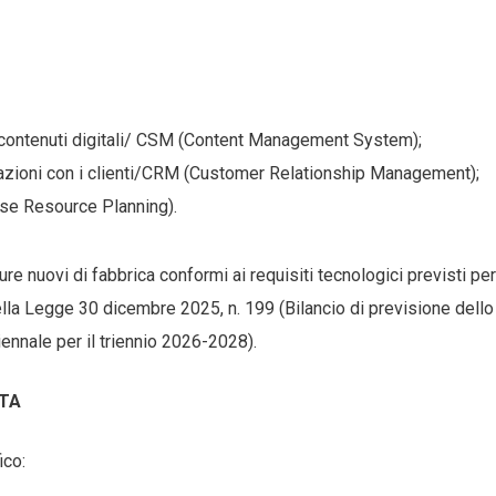
 contenuti digitali/ CSM (Content Management System);
elazioni con i clienti/CRM (Customer Relationship Management);
ise Resource Planning).
re nuovi di fabbrica conformi ai requisiti tecnologici previsti per
della Legge 30 dicembre 2025, n. 199 (Bilancio di previsione dello
iennale per il triennio 2026-2028).
STA
ico: