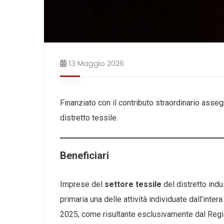
13 Maggio 2026
Finanziato con il contributo straordinario ass
distretto tessile.
Beneficiari
Imprese del
settore tessile
del distretto ind
primaria una delle attività individuate dall’inte
2025, come risultante esclusivamente dal Regi