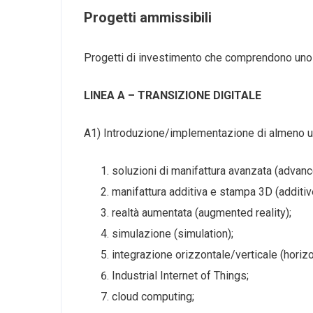
Progetti ammissibili
Progetti di investimento che comprendono uno o p
LINEA A – TRANSIZIONE DIGITALE
A1) Introduzione/implementazione di almeno un
soluzioni di manifattura avanzata (advanc
manifattura additiva e stampa 3D (additiv
realtà aumentata (augmented reality);
simulazione (simulation);
integrazione orizzontale/verticale (horizon
Industrial Internet of Things;
cloud computing;