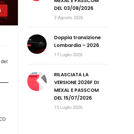
MEXAL E PASSCOM
DEL 03/08/2026
i
3 Agosto 2026
Doppia transizione
Lombardia – 2026
17 Luglio 2026
 del
RILASCIATA LA
VERSIONE 2026F DI
MEXAL E PASSCOM
DEL 15/07/2026
15 Luglio 2026
ECO