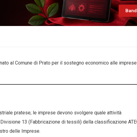
Band
egnato al Comune di Prato per il sostegno economico alle imprese
ustriale pratese; le imprese devono svolgere quale attività
ra Divisione 13 (Fabbricazione di tessili) della classificazione AT
stro delle Imprese.