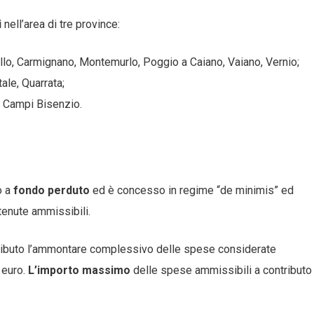
i
nell’area di tre province:
allo, Carmignano, Montemurlo, Poggio a Caiano, Vaiano, Vernio;
ale, Quarrata;
e Campi Bisenzio.
o a
fondo perduto
ed è concesso in regime “de minimis” ed
tenute ammissibili.
ntributo l’ammontare complessivo delle spese considerate
0
euro.
L’importo massimo
delle spese ammissibili a contributo