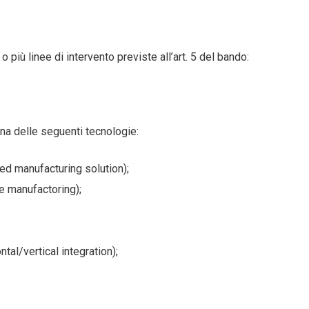
iù linee di intervento previste all’art. 5 del bando:
a delle seguenti tecnologie:
ed manufacturing solution);
e manufactoring);
tal/vertical integration);