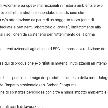
ioni volontarie europee/internazionali in materia ambientale e/o
i e/o all’intera struttura aziendale, a condizione che
a e/o attestazione da parte di un soggetto terzo (ente di
guate e pertinenti, laboratorio di analisi); limitatamente alla
i soli oneri da sostenersi per l’ottenimento della prima
i sistemi aziendali agli standard ESG, compresa la redazione del
idui di produzione e/o rifiuti in materiali riutilizzabili all’interno
ibile quali l’eco design dei prodotti e l’utilizzo della metodolog
ell’impatto ambientale (es. Carbon Footprint);
one di sostanze pericolose con altre a minor impatto ambientale
egli scarti di lavorazione;