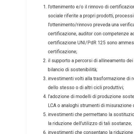
l’ottenimento e/o il rinnovo di certificaz
sociale riferite a propri prodotti, process
l’ottenimento/rinnovo preveda una verific
certificazione, auditor con competenze ade
certificazione UNI/PdR 125 sono ammessi 
certificazione;
il supporto a percorsi di allineamento de
bilancio di sostenibilità;
investimenti volti alla trasformazione di res
dello stesso o di altri cicli produttivi;
l’adozione di modelli di produzione sosten
LCA o analoghi strumenti di misurazione d
investimenti che permettano la sostituzi
la riduzione dell’utilizzo di tali sostanze;
investimenti che consentano la riduzione d