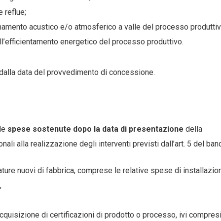
 reflue;
quinamento acustico e/o atmosferico a valle del processo produttiv
all’efficientamento energetico del processo produttivo.
dalla data del provvedimento di concessione.
 le
spese sostenute dopo la data di presentazione
della
i alla realizzazione degli interventi previsti dall’art. 5 del ban
ature nuovi di fabbrica, comprese le relative spese di installazio
,
cquisizione di certificazioni di prodotto o processo, ivi compres