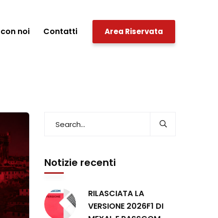
con noi
Contatti
Area Riservata
Notizie recenti
RILASCIATA LA
VERSIONE 2026F1 DI