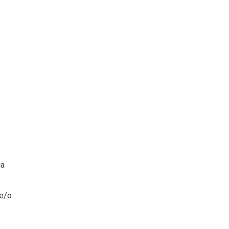
ia
 e/o