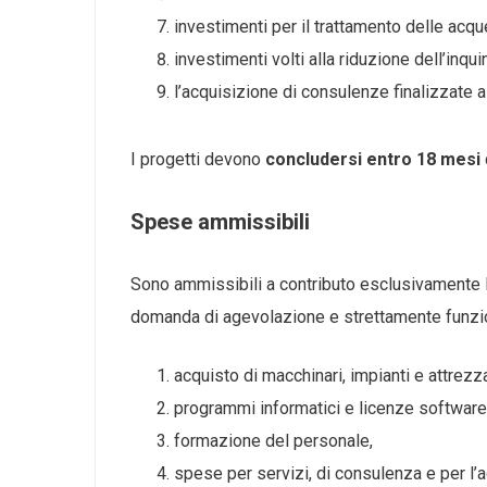
investimenti per il trattamento delle acque
investimenti volti alla riduzione dell’in
l’acquisizione di consulenze finalizzate 
I progetti devono
concludersi entro 18 mesi
Spese ammissibili
Sono ammissibili a contributo esclusivamente
domanda di agevolazione e strettamente funzional
acquisto di macchinari, impianti e attrezz
programmi informatici e licenze software
formazione del personale,
spese per servizi, di consulenza e per l’a