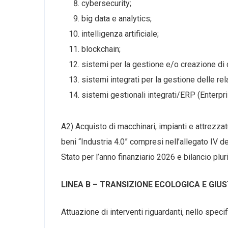
cybersecurity;
big data e analytics;
intelligenza artificiale;
blockchain;
sistemi per la gestione e/o creazione di
sistemi integrati per la gestione delle r
sistemi gestionali integrati/ERP (Enterpr
A2) Acquisto di macchinari, impianti e attrezzatu
beni “Industria 4.0” compresi nell’allegato IV 
Stato per l’anno finanziario 2026 e bilancio plur
LINEA B – TRANSIZIONE ECOLOGICA E GIU
Attuazione di interventi riguardanti, nello specif